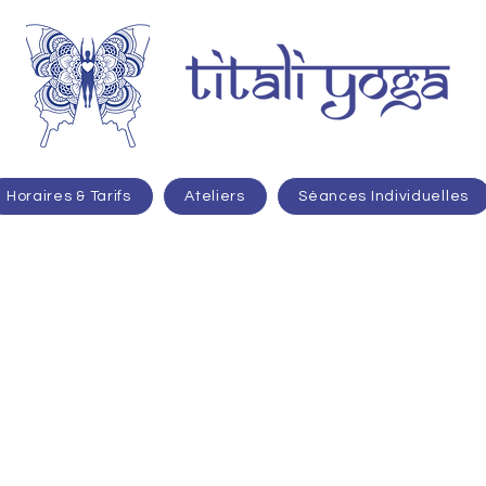
Horaires & Tarifs
Ateliers
Séances Individuelles