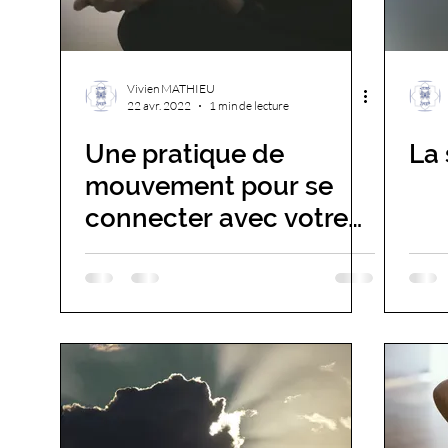
Vivien MATHIEU
22 avr. 2022
1 min de lecture
Une pratique de
La 
mouvement pour se
connecter avec votre
âme