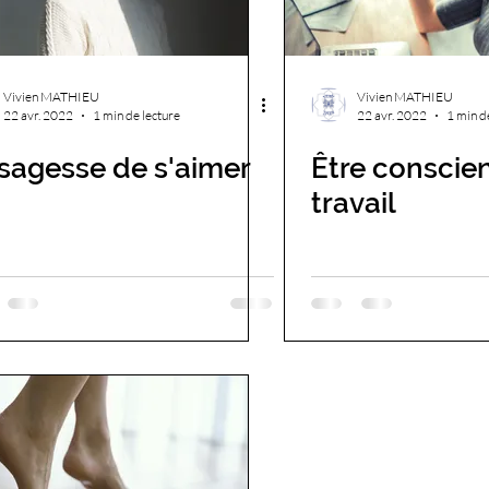
Vivien MATHIEU
Vivien MATHIEU
22 avr. 2022
1 min de lecture
22 avr. 2022
1 min d
sagesse de s'aimer
Être conscie
travail