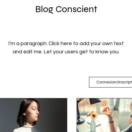
Blog Conscient
I'm a paragraph. Click here to add your own text
and edit me. Let your users get to know you.
Connexion/Inscript