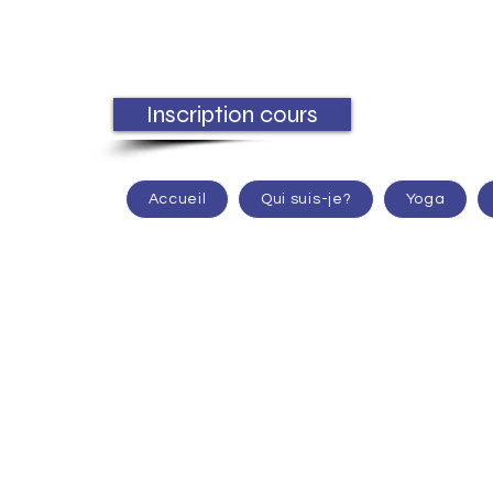
Inscription cours
Accueil
Qui suis-je?
Yoga