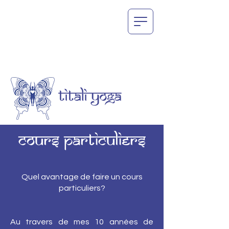
Cours particuliers
Quel avantage de faire un cours
particuliers?
Au travers de mes 10 années de