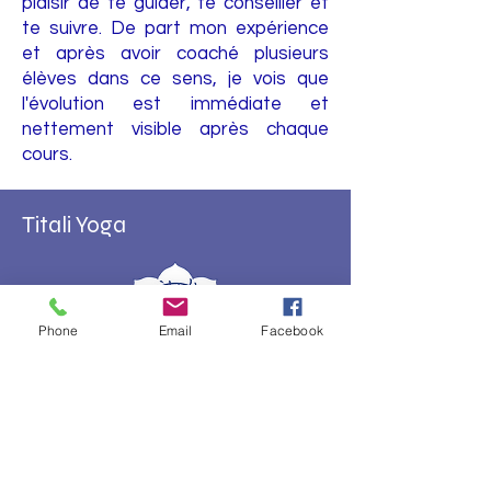
plaisir de te guider, te conseiller et
te suivre. De part mon expérience
et après avoir coaché plusieurs
élèves dans ce sens, je vois que
l'évolution est immédiate et
nettement visible après chaque
cours.
Titali Yoga
Phone
Email
Facebook
© 2022 by Titali.
Conception Darocha