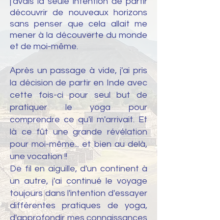
j'avais la seule intention de partir
découvrir de nouveaux horizons
sans penser que cela allait me
mener à la découverte du monde
et de moi-même.
Après un passage à vide, j'ai pris
la décision de partir en Inde avec
cette fois-ci pour seul but de
pratiquer le yoga pour
comprendre ce qu'il m'arrivait. Et
là ce fût une grande révélation
pour moi-même... et bien au delà,
une vocation !!
De fil en aiguille, d'un continent à
un autre, j'ai continué le voyage
toujours dans l'intention d'essayer
différentes pratiques de yoga,
d'approfondir mes connaissances