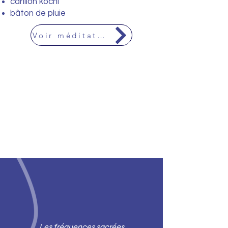
carillon kochi
bâton de pluie
Voir méditation
Les fréquences sacrées