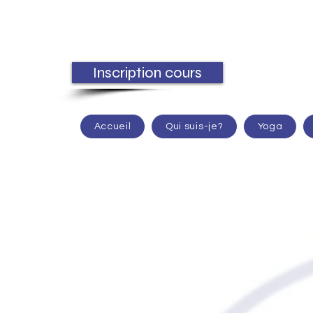
Inscription cours
Accueil
Qui suis-je?
Yoga