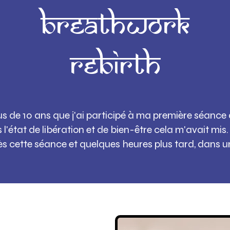
BREATHWORK
rEBIRTH
us de 10 ans que j'ai participé à ma première séanc
l'état de libération et de bien-être cela m'avait mis. J
rès cette séance et quelques heures plus tard, dans u