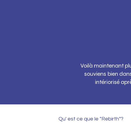
Voilà maintenant pl
souviens bien dans 
intériorisé ap
Qu' est ce que le "Rebirth"?