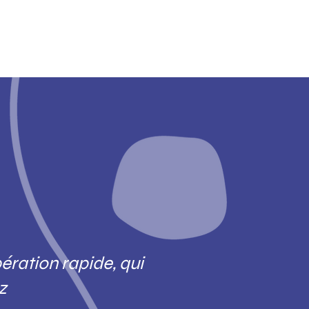
ération rapide, qui
z