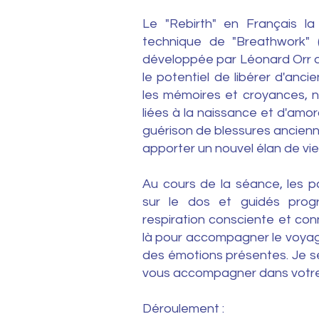
Le "Rebirth" en Français l
technique de "Breathwork" (
développée par Léonard Orr da
le potentiel de libérer d'anc
les mémoires et croyances,
liées à la naissance et d'amor
guérison de blessures ancienne
apporter un nouvel élan de vie
Au cours de la séance, les pa
sur le dos et guidés prog
respiration consciente et co
là pour accompagner le voyage 
des émotions présentes. Je s
vous accompagner dans votre
Déroulement :