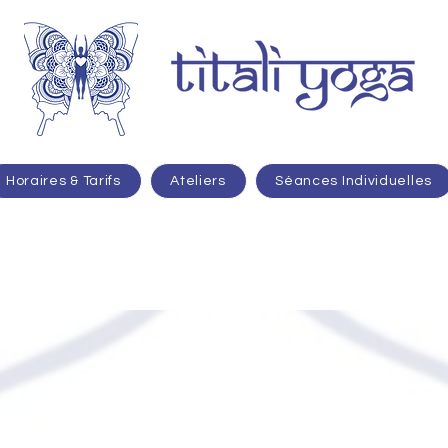
Horaires & Tarifs
Ateliers
Séances Individuelles