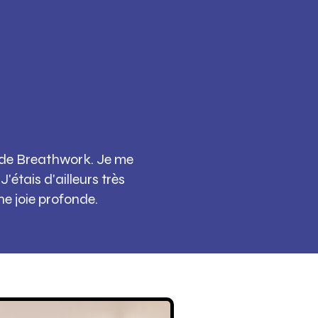
e de Breathwork. Je me
'étais d'ailleurs très
ne joie profonde.