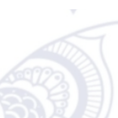
n site!