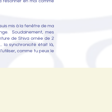
 à résonner en moi comme
suis mis à la fenêtre de ma
ange. Soudainement, mes
inture de Shiva ornée de 2
. la synchronicité était là,
'utiliser, comme tu peux le