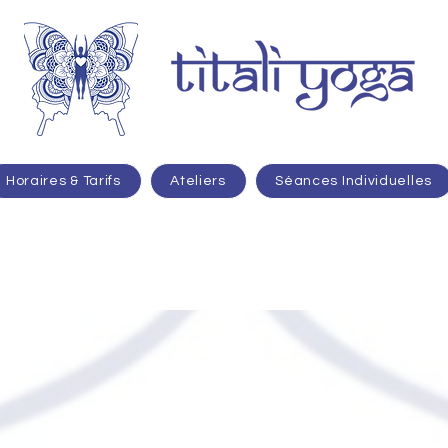
Horaires & Tarifs
Ateliers
Séances Individuelles