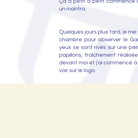
Ça a petit à petit commencé
un mantra.
Quelques jours plus tard, je me 
chambre pour observer le G
yeux se sont rivés sur une pe
papillons, fraîchement réalisée..
devant moi et j'ai commencé à l
voir sur le logo.