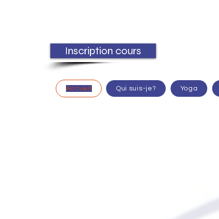
Inscription cours
Accueil
Qui suis-je?
Yoga